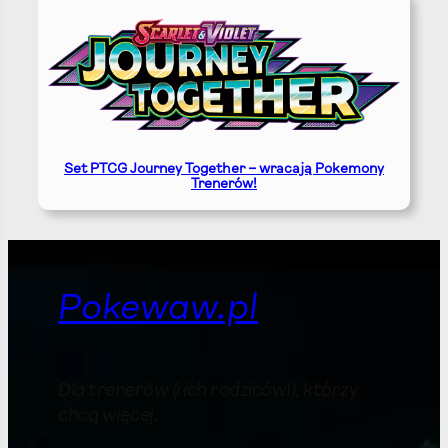
Set PTCG Journey Together – wracają Pokemony
Trenerów!
Pokewaw.pl
Dla trenerów (i ich rodziców!), którzy
chcą więcej
.