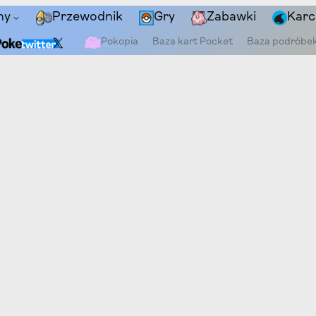
ny
Przewodnik
Gry
Zabawki
Karc
Pokopia
Baza kart Pocket
Baza podróbe