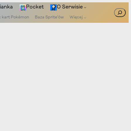
ianka
Pocket
O Serwisie
Szukaj
k kart Pokémon
Baza Sprite’ów
Więcej