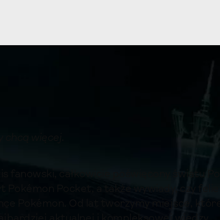
zy chcą więcej
.
s fanowski, całkowicie poświęcony światu Pok
t Pokémon Pocket, a także wywiady, czy feliet
iance Pokémon. Od lat tworzymy miejsce, któ
jbardziej aktualnej i kompleksowej wiedzy.