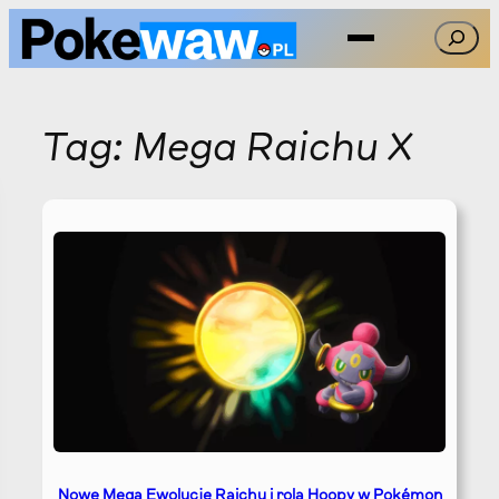
Przejdź
Szukaj
do
treści
Tag:
Mega Raichu X
Nowe Mega Ewolucje Raichu i rola Hoopy w Pokémon