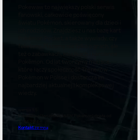
Pokewaw to największy polski serwis
fanowski, całkowicie poświęcony
światu Pokémon, skierowany dla dzieci i
ich rodziców. Znajdziesz u nas bazę kart
Pokémon Pocket, a także wywiady, czy
felietony. Piszemy nie tylko o grach, ale
też o zabawkach, książkach i karciance
Pokémon. Od lat tworzymy miejsce,
które łączy społeczność Trenerów
Pokémon w Polsce i dostarcza im
najbardziej aktualnej i kompleksowej
wiedzy.
wersja 9.5
Pokewaw.pl (wcześniej WAW Pokemon) działa od
22.04.2014 r.
Kontakt
ze mną