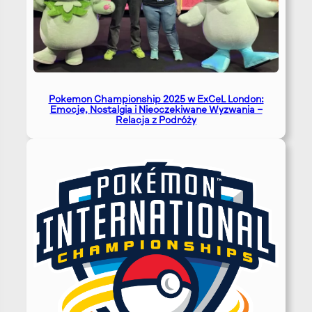
Pokemon Championship 2025 w ExCeL London:
Emocje, Nostalgia i Nieoczekiwane Wyzwania –
Relacja z Podróży