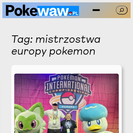
Przejdź
Szukaj
do
treści
Tag:
mistrzostwa
europy pokemon