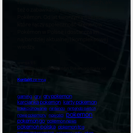
felietony. Piszemy nie tylko o grach, ale
też o zabawkach, książkach i karciance
Pokémon. Od lat tworzymy miejsce,
które łączy społeczność Trenerów
Pokémon w Polsce i dostarcza im
najbardziej aktualnej i kompleksowej
wiedzy.
wersja 9.5
Pokewaw.pl (wcześniej WAW Pokemon) działa od
22.04.2014 r.
Kontakt
ze mną
gry pokemon
gry
gaming
karty pokemon
karcianka pokemon
kolekcjonowanie
nintendo switch
nintendo
pokemon
nowe pokemony
nowości
pokemon go
pokemon news
pokemon polska
pokemon tcg
ptcg
pokemon tcg pocket
pokemon unite