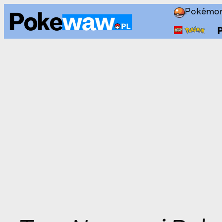
Przejdź
Pokémo
do
treści