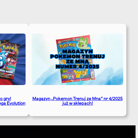
o gry!
Magazyn „Pokemon Trenuj ze Mną” nr 4/2025
ga Evolution
już w sklepach!