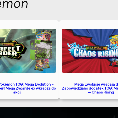
emon
Pokémon TCG: Mega Evolution –
Mega Ewolucje wracają d
er! Mega Zygarde ex wkracza do
Zapowiedziano dodatek TCG: Me
akcji
— Chaos Rising