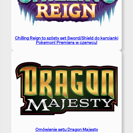
Chilling Reign to szósty set Sword/Shield do karcianki
Pokemon! Premiera w czerwcu!
Omówienie setu Dragon Majesty