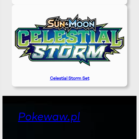
Celestial Storm Set
Pokewaw.pl