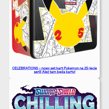
CELEBRATIONS – nowy set kart Pokemon na 25-lecie
serii! Ależ tam będą karty!