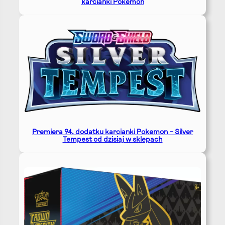
karcianki Pokemon
Premiera 94. dodatku karcianki Pokemon – Silver
Tempest od dzisiaj w sklepach