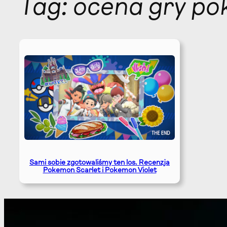
Tag:
ocena gry p
Sami sobie zgotowaliśmy ten los. Recenzja
Pokemon Scarlet i Pokemon Violet