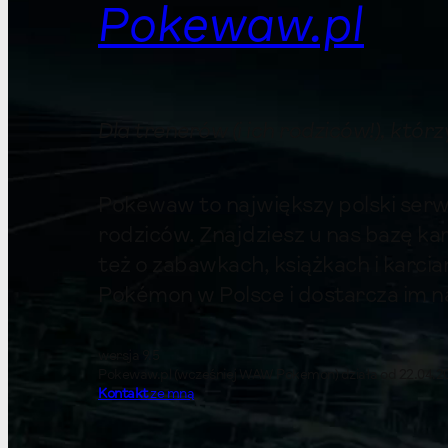
Pokewaw.pl
Dla trenerów (i ich rodziców!), któr
Pokewaw to największy polski serwi
rodziców. Znajdziesz u nas bazę kar
też o zabawkach, książkach i karc
Pokémon w Polsce i dostarcza im na
wersja 9.5
Pokewaw.pl (wcześniej WAW Pokemon) działa od 22.04.20
Kontakt
ze mną