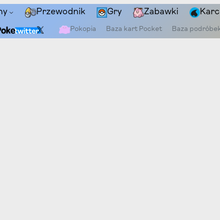
ny
Przewodnik
Gry
Zabawki
Karc
Pokopia
Baza kart Pocket
Baza podróbe