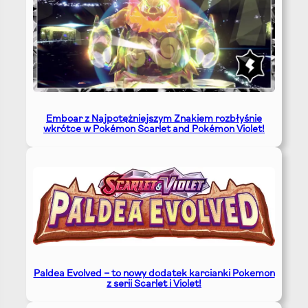
Emboar z Najpotężniejszym Znakiem rozbłyśnie
wkrótce w Pokémon Scarlet and Pokémon Violet!
Paldea Evolved – to nowy dodatek karcianki Pokemon
z serii Scarlet i Violet!