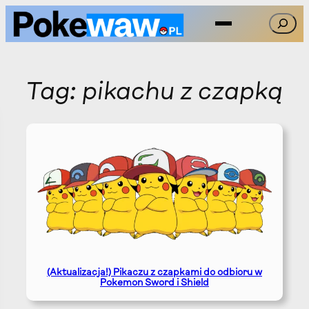
Przejdź
Szukaj
do
treści
Tag:
pikachu z czapką
(Aktualizacja!) Pikaczu z czapkami do odbioru w
Pokemon Sword i Shield