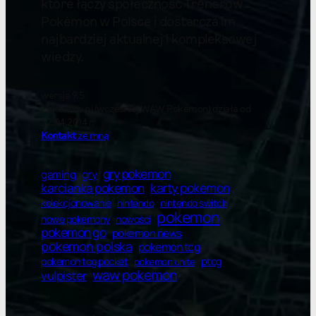
które łączy społeczność Trenerów
Pokémon w Polsce i dostarcza im
najbardziej aktualnej i kompleksowej
wiedzy.
wersja 9.5
Pokewaw.pl (wcześniej WAW Pokemon) działa od
22.04.2014 r.
Kontakt
ze mną
gry pokemon
gry
gaming
karty pokemon
karcianka pokemon
kolekcjonowanie
nintendo switch
nintendo
pokemon
nowe pokemony
nowości
pokemon go
pokemon news
pokemon polska
pokemon tcg
ptcg
pokemon tcg pocket
pokemon unite
waw pokemon
vulpister