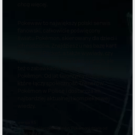
chcą więcej
.
Pokewaw to największy polski serwis
fanowski, całkowicie poświęcony
światu Pokémon, skierowany dla dzieci i
ich rodziców. Znajdziesz u nas bazę kart
Pokémon Pocket, a także wywiady, czy
felietony. Piszemy nie tylko o grach, ale
też o zabawkach, książkach i karciance
Pokémon. Od lat tworzymy miejsce,
które łączy społeczność Trenerów
Pokémon w Polsce i dostarcza im
najbardziej aktualnej i kompleksowej
wiedzy.
wersja 9.5
Pokewaw.pl (wcześniej WAW Pokemon) działa od
22.04.2014 r.