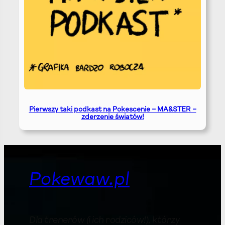
Pierwszy taki podkast na Pokescenie – MA&STER –
zderzenie światów!
Pokewaw.pl
Dla trenerów (i ich rodziców!), którzy