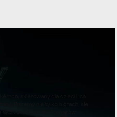
émon, skierowany dla dzieci i ich
ony. Piszemy nie tylko o grach, ale
re łączy społeczność Trenerów