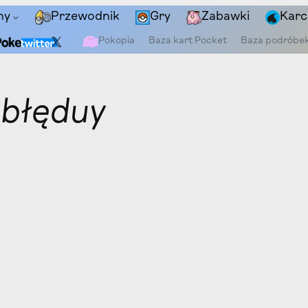
ny
Przewodnik
Gry
Zabawki
Karc
Pokopia
Baza kart Pocket
Baza podróbe
 błęduy