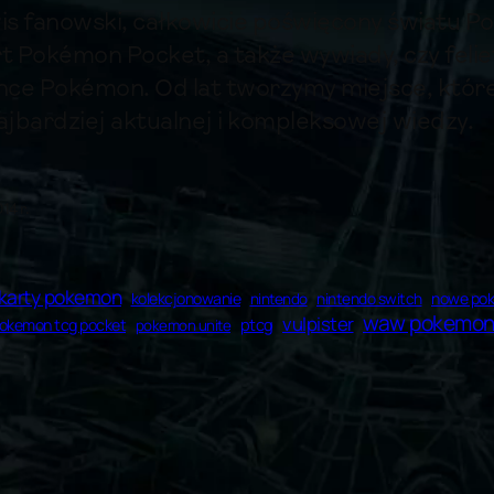
s fanowski, całkowicie poświęcony światu Pok
t Pokémon Pocket, a także wywiady, czy feliet
iance Pokémon. Od lat tworzymy miejsce, któ
jbardziej aktualnej i kompleksowej wiedzy.
14 r.
karty pokemon
kolekcjonowanie
nintendo switch
nowe po
nintendo
waw pokemo
vulpister
ptcg
okemon tcg pocket
pokemon unite