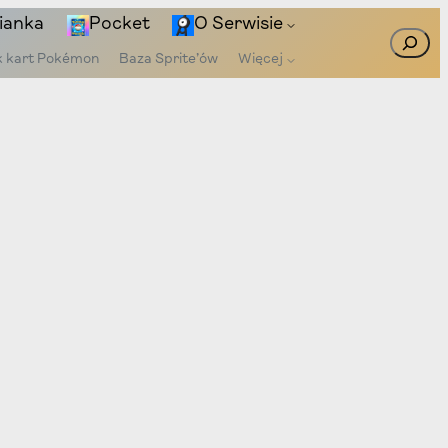
ianka
Pocket
O Serwisie
Szukaj
k kart Pokémon
Baza Sprite’ów
Więcej