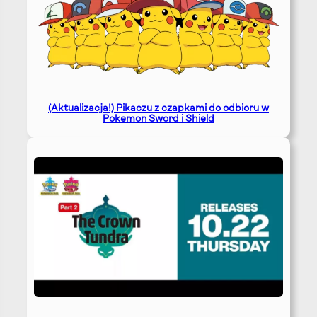
(Aktualizacja!) Pikaczu z czapkami do odbioru w
Pokemon Sword i Shield