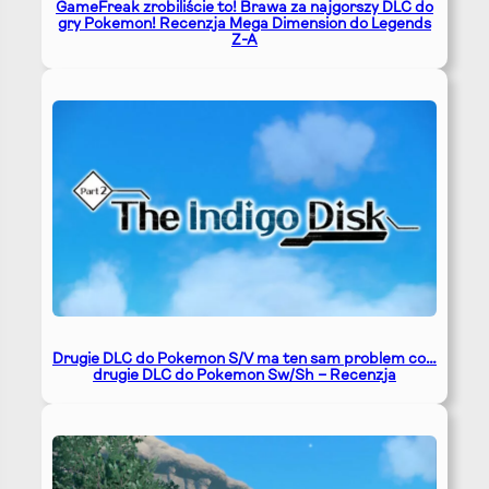
GameFreak zrobiliście to! Brawa za najgorszy DLC do
gry Pokemon! Recenzja Mega Dimension do Legends
Z-A
Drugie DLC do Pokemon S/V ma ten sam problem co…
drugie DLC do Pokemon Sw/Sh – Recenzja