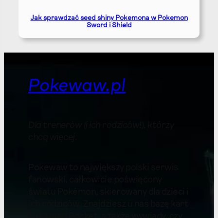
Jak sprawdzać seed shiny Pokemona w Pokemon
Sword i Shield
Pokewaw.pl
Dla trenerów (i ich rodziców!), którzy
chcą więcej
.
Pokewaw to największy polski serwis
fanowski, całkowicie poświęcony
światu Pokémon, skierowany dla dzieci i
ich rodziców. Znajdziesz u nas bazę kart
Pokémon Pocket, a także wywiady, czy