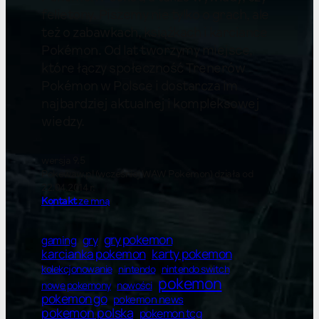
felietony. Piszemy nie tylko o grach, ale
też o zabawkach, książkach i karciance
Pokémon. Od lat tworzymy miejsce,
które łączy społeczność Trenerów
Pokémon w Polsce i dostarcza im
najbardziej aktualnej i kompleksowej
wiedzy.
wersja 9.5
Pokewaw.pl (wcześniej WAW Pokemon) działa od
22.04.2014 r.
Kontakt
ze mną
gry pokemon
gry
gaming
karty pokemon
karcianka pokemon
kolekcjonowanie
nintendo switch
nintendo
pokemon
nowe pokemony
nowości
pokemon go
pokemon news
pokemon polska
pokemon tcg