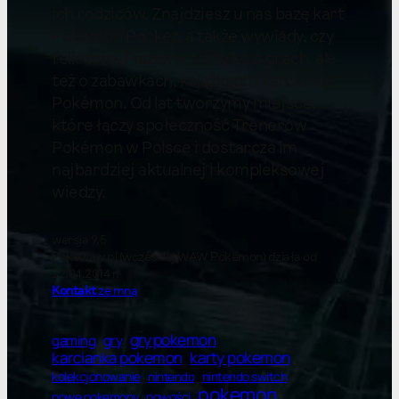
ich rodziców. Znajdziesz u nas bazę kart
Pokémon Pocket, a także wywiady, czy
felietony. Piszemy nie tylko o grach, ale
też o zabawkach, książkach i karciance
Pokémon. Od lat tworzymy miejsce,
które łączy społeczność Trenerów
Pokémon w Polsce i dostarcza im
najbardziej aktualnej i kompleksowej
wiedzy.
wersja 9.5
Pokewaw.pl (wcześniej WAW Pokemon) działa od
22.04.2014 r.
Kontakt
ze mną
gry pokemon
gry
gaming
karty pokemon
karcianka pokemon
kolekcjonowanie
nintendo switch
nintendo
pokemon
nowe pokemony
nowości