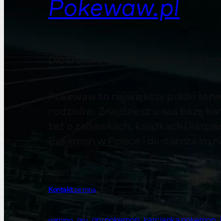
Pokewaw.pl
Dla trenerów (i ich rodziców!), któr
Pokewaw to największy polski serwi
rodziców. Znajdziesz u nas bazę kar
też o zabawkach, książkach i karc
Pokémon w Polsce i dostarcza im na
wersja 9.5
Pokewaw.pl (wcześniej WAW Pokemon) działa od 22.04.20
Kontakt
ze mną
gry pokemon
karcianka pokemon
gry
gaming