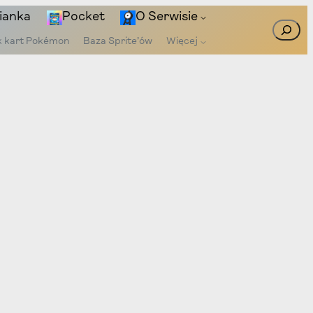
ianka
Pocket
O Serwisie
Szukaj
k kart Pokémon
Baza Sprite’ów
Więcej