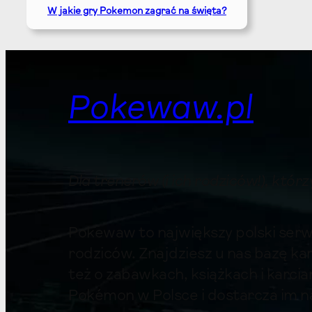
W jakie gry Pokemon zagrać na święta?
Pokewaw.pl
Dla trenerów (i ich rodziców!), któr
Pokewaw to największy polski serwi
rodziców. Znajdziesz u nas bazę kar
też o zabawkach, książkach i karc
Pokémon w Polsce i dostarcza im na