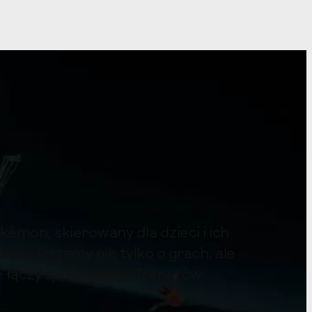
émon, skierowany dla dzieci i ich
ony. Piszemy nie tylko o grach, ale
re łączy społeczność Trenerów