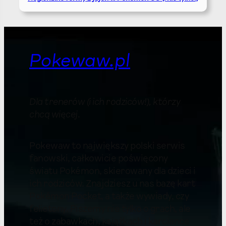
Pokewaw.pl
Dla trenerów (i ich rodziców!), którzy
chcą więcej
.
Pokewaw to największy polski serwis
fanowski, całkowicie poświęcony
światu Pokémon, skierowany dla dzieci i
ich rodziców. Znajdziesz u nas bazę kart
Pokémon Pocket, a także wywiady, czy
felietony. Piszemy nie tylko o grach, ale
też o zabawkach, książkach i karciance