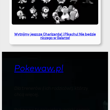
Wytnijmy jeszcze Charizarda! i Pikachu! Nie będzie
niczego w Galarze!
Pokewaw.pl
Dla trenerów (i ich rodziców!), którzy
chcą więcej
.