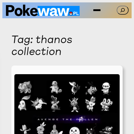
Przejdź
Szukaj
do
treści
Tag:
thanos
collection