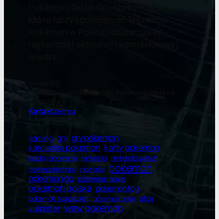
Pokémon. Od lat tworzymy miejsce,
które łączy społeczność Trenerów
Pokémon w Polsce i dostarcza im
najbardziej aktualnej i kompleksowej
wiedzy.
wersja 9.5
Pokewaw.pl (wcześniej WAW Pokemon) działa od
22.04.2014 r.
Kontakt
ze mną
gry pokemon
gry
gaming
karty pokemon
karcianka pokemon
kolekcjonowanie
nintendo switch
nintendo
pokemon
nowe pokemony
nowości
pokemon go
pokemon news
pokemon polska
pokemon tcg
ptcg
pokemon tcg pocket
pokemon unite
waw pokemon
vulpister