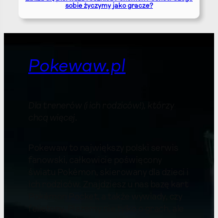
sobie życzymy jako gracze?
Pokewaw.pl
Dla trenerów (i ich rodziców!), którzy
chcą więcej
.
Pokewaw to największy polski serwis
fanowski, całkowicie poświęcony
światu Pokémon, skierowany dla dzieci i
ich rodziców. Znajdziesz u nas bazę kart
Pokémon Pocket, a także wywiady, czy
felietony. Piszemy nie tylko o grach, ale