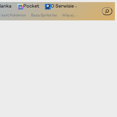
ianka
Pocket
O Serwisie
Szukaj
k kart Pokémon
Baza Sprite’ów
Więcej