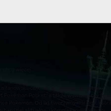
zy chcą więcej
.
s fanowski, całkowicie poświęcony światu Pok
t Pokémon Pocket, a także wywiady, czy feliet
iance Pokémon. Od lat tworzymy miejsce, któ
jbardziej aktualnej i kompleksowej wiedzy.