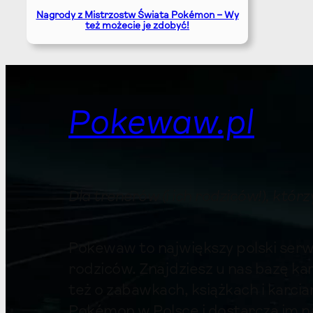
Nagrody z Mistrzostw Świata Pokémon – Wy
też możecie je zdobyć!
Pokewaw.pl
Dla trenerów (i ich rodziców!), któr
Pokewaw to największy polski serwi
rodziców. Znajdziesz u nas bazę kar
też o zabawkach, książkach i karc
Pokémon w Polsce i dostarcza im na