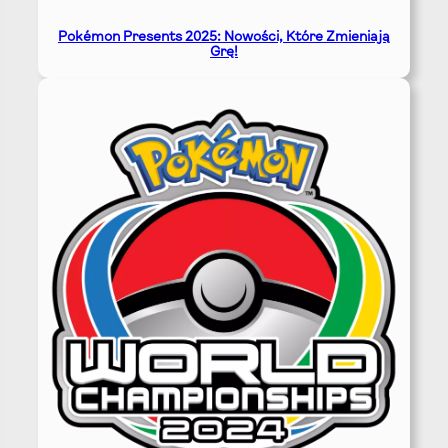
Pokémon Presents 2025: Nowości, Które Zmieniają
Grę!