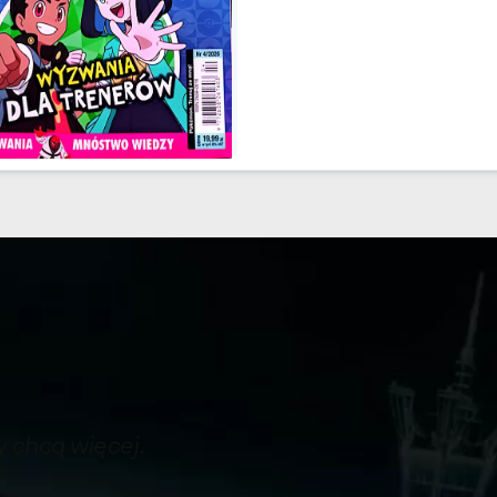
zy chcą więcej
.