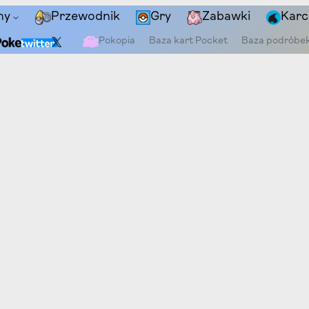
ny
Przewodnik
Gry
Zabawki
Karc
Pokopia
Baza kart Pocket
Baza podróbe