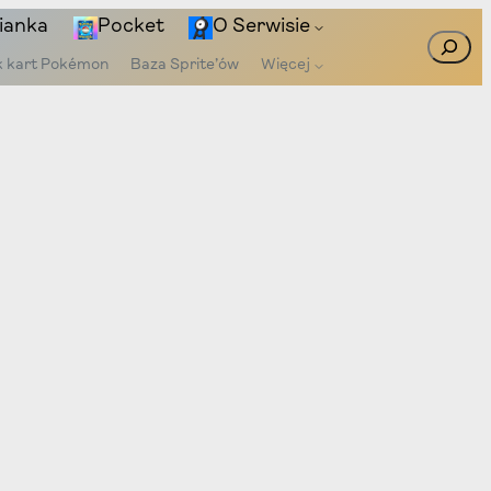
ianka
Pocket
O Serwisie
Szukaj
k kart Pokémon
Baza Sprite’ów
Więcej