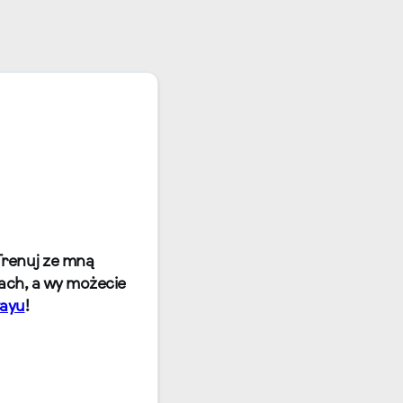
renuj ze mną
ach, a wy możecie
ayu
!