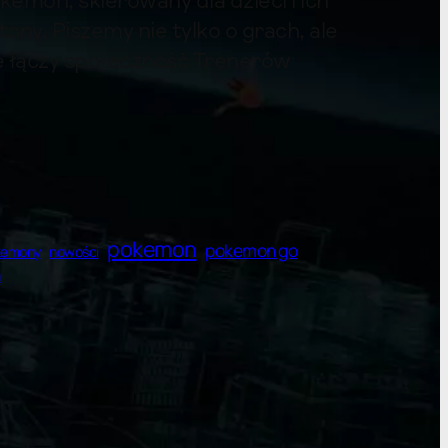
émon, skierowany dla dzieci i ich
ony. Piszemy nie tylko o grach, ale
re łączy społeczność Trenerów
pokemon
pokemon go
kemony
nowości
n