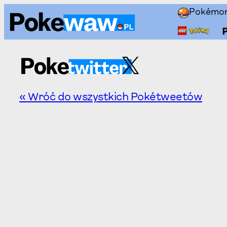
Przejdź
Pokémo
do
treści
« Wróć do wszystkich Pokétweetów