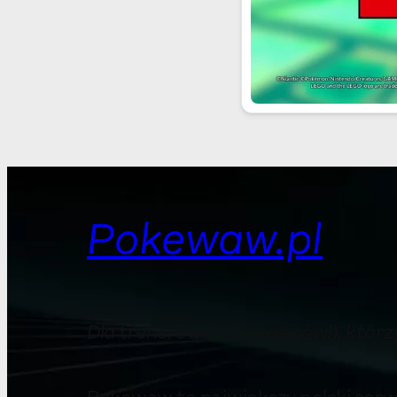
Pokewaw.pl
Dla trenerów (i ich rodziców!), któr