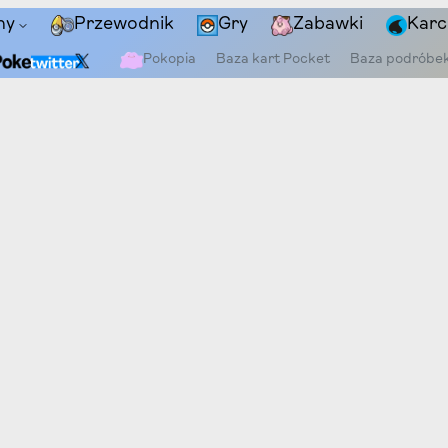
ny
Przewodnik
Gry
Zabawki
Karc
Pokopia
Baza kart Pocket
Baza podróbe