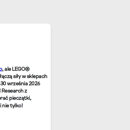
o
, ale LEGO®
czą siły w sklepach
 30 września 2026
 Research z
ać pieczątki,
i nie tylko!