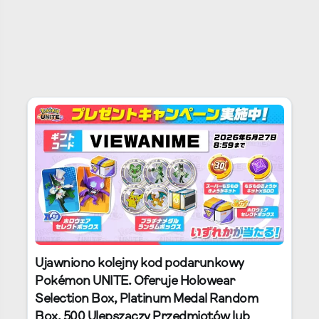
Ujawniono kolejny kod podarunkowy
Pokémon UNITE. Oferuje Holowear
Selection Box, Platinum Medal Random
Box, 500 Ulepszaczy Przedmiotów lub