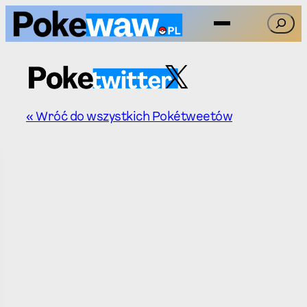
Przejdź
Szukaj
do
treści
« Wróć do wszystkich Pokétweetów