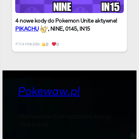
4 nowe kody do Pokemon Unite aktywne!
PIKACHU
, NINE, 0145, IN15
0
0
#133
• 19.06.2026
Pokewaw.pl
Dla trenerów (i ich rodziców!), którzy
chcą więcej
.