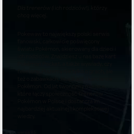
Dla trenerów (i ich rodziców!), którzy
chcą więcej
.
Pokewaw to największy polski serwis
fanowski, całkowicie poświęcony
światu Pokémon, skierowany dla dzieci i
ich rodziców. Znajdziesz u nas bazę kart
Pokémon Pocket, a także wywiady, czy
felietony. Piszemy nie tylko o grach, ale
też o zabawkach, książkach i karciance
Pokémon. Od lat tworzymy miejsce,
które łączy społeczność Trenerów
Pokémon w Polsce i dostarcza im
najbardziej aktualnej i kompleksowej
wiedzy.
wersja 9.5