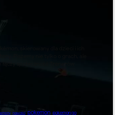
émon, skierowany dla dzieci i ich
ony. Piszemy nie tylko o grach, ale
re łączy społeczność Trenerów
pokemon
pokemon go
kemony
nowości