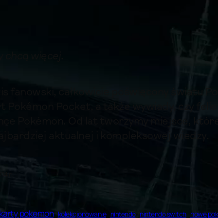
zy chcą więcej
.
s fanowski, całkowicie poświęcony światu Pok
t Pokémon Pocket, a także wywiady, czy feliet
iance Pokémon. Od lat tworzymy miejsce, któ
jbardziej aktualnej i kompleksowej wiedzy.
14 r.
karty pokemon
kolekcjonowanie
nintendo switch
nowe po
nintendo