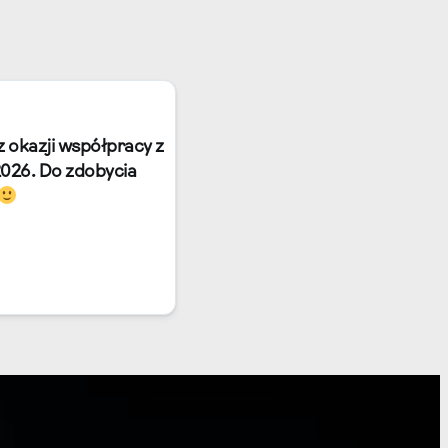
okazji współpracy z
6. Do zdobycia