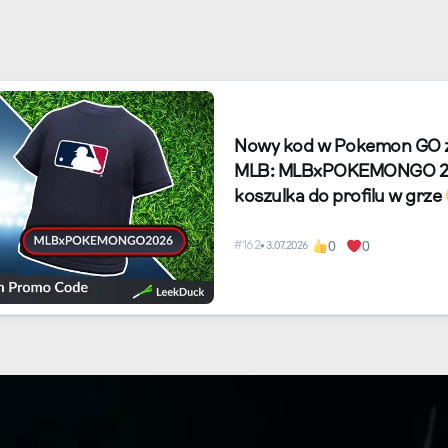
Nowy kod w Pokemon GO z 
MLB: MLBxPOKEMONGO 202
koszulka do profilu w grze
0
0
#162
• 3.07.2026