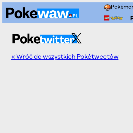
Przejdź
Pokémo
do
treści
« Wróć do wszystkich Pokétweetów