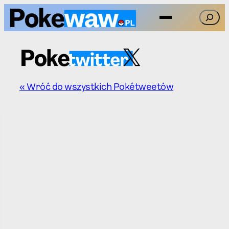
Przejdź
Szukaj
do
treści
« Wróć do wszystkich Pokétweetów