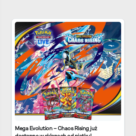
Mega Evolution – Chaos Rising już