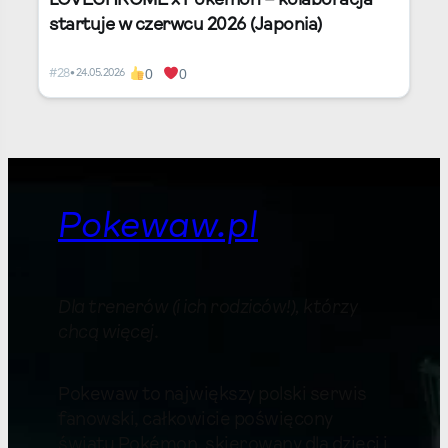
LOVECHROME x Pokemon – kolaboracja
startuje w czerwcu 2026 (Japonia)
0
0
#28
• 24.05.2026
Pokewaw.pl
Dla trenerów (i ich rodziców!), którzy
chcą więcej
.
Pokewaw to największy polski serwis
fanowski, całkowicie poświęcony
światu Pokémon, skierowany dla dzieci i