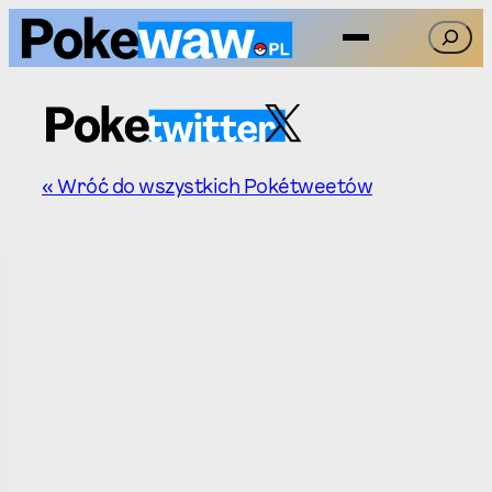
Przejdź
Szukaj
do
treści
« Wróć do wszystkich Pokétweetów