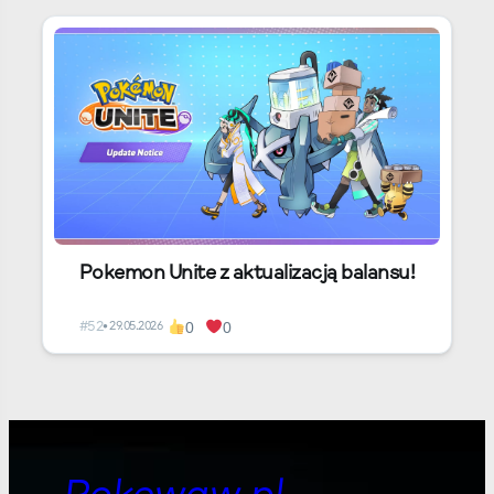
Pokemon Unite z aktualizacją balansu!
0
0
#52
• 29.05.2026