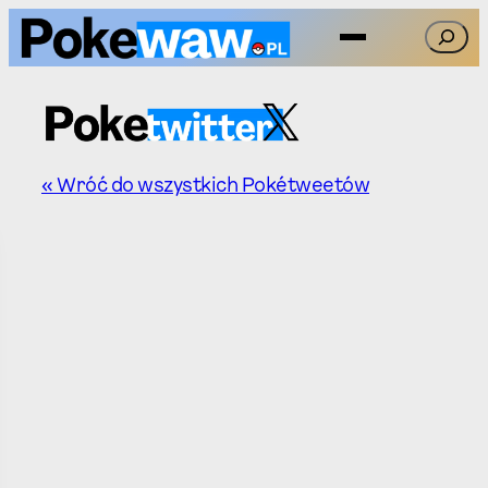
Przejdź
Szukaj
do
treści
« Wróć do wszystkich Pokétweetów