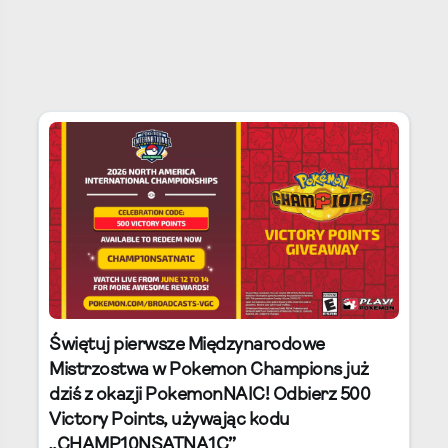
Świętuj pierwsze Międzynarodowe
Mistrzostwa w Pokemon Champions już
dziś z okazji PokemonNAIC! Odbierz 500
Victory Points, używając kodu
„CHAMP10NSATNA1C”