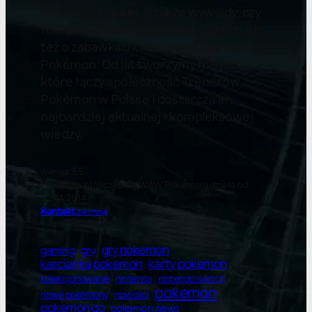
Pokémon Pocket, a także wywiady, czy
felietony. Piszemy nie tylko o grach, ale
też o zabawkach, książkach i karciance
Pokémon. Od lat tworzymy miejsce,
które łączy społeczność Trenerów
Pokémon w Polsce i dostarcza im
najbardziej aktualnej i kompleksowej
wiedzy.
wersja 9.5
Pokewaw.pl (wcześniej WAW Pokemon) działa od
22.04.2014 r.
Kontakt
ze mną
gry pokemon
gry
gaming
karty pokemon
karcianka pokemon
kolekcjonowanie
nintendo switch
nintendo
pokemon
nowe pokemony
nowości
pokemon go
pokemon news