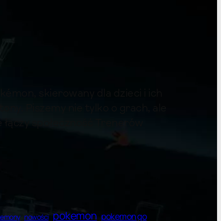
émon, skierowany dla dzieci i ich
ony. Piszemy nie tylko o grach, ale
re łączy społeczność Trenerów
pokemon
pokemon go
kemony
nowości