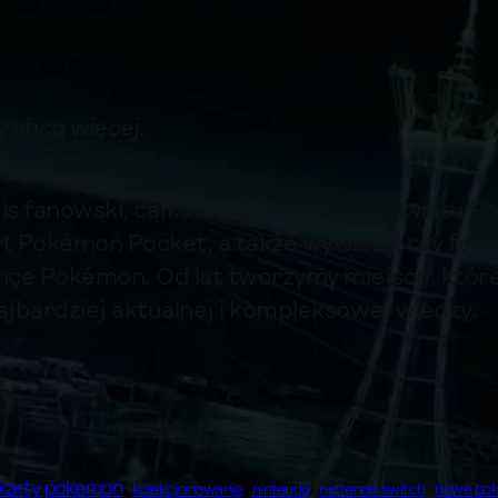
zy chcą więcej
.
s fanowski, całkowicie poświęcony światu Pok
t Pokémon Pocket, a także wywiady, czy feliet
iance Pokémon. Od lat tworzymy miejsce, któ
jbardziej aktualnej i kompleksowej wiedzy.
14 r.
karty pokemon
kolekcjonowanie
nintendo switch
nowe po
nintendo