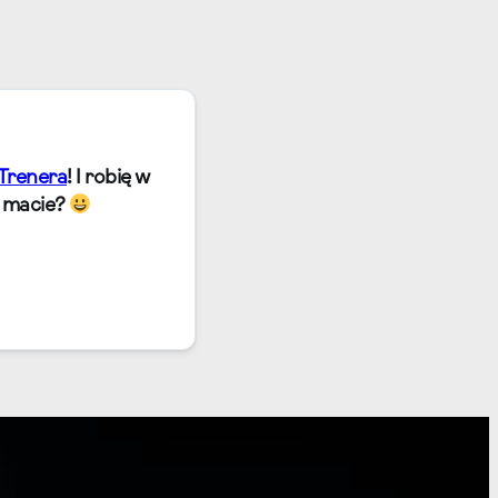
Trenera
! I robię w
ż macie?