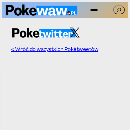
Przejdź
Szukaj
do
treści
« Wróć do wszystkich Pokétweetów