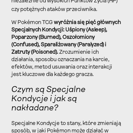
niezależnie od wysokich Punktów Życia (HP)
czy potężnych ataków przeciwnika.
W Pokémon TCG
wyróżnia się pięć głównych
Specjalnych Kondycji: Uśpiony (Asleep),
Poparzony (Burned), Oszołomiony
(Confused), Sparaliżowany (Paralyzed) i
Zatruty (Poisoned).
Zrozumienie ich
działania, sposobu oznaczania na karcie,
efektów, metod usuwania oraz interakcji
jest kluczowe dla każdego gracza.
Czym są Specjalne
Kondycje i jak są
nakładane?
Specjalne Kondycje to stany, które zmieniają
sposób, w jaki Pokémon może działać w