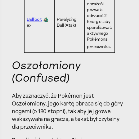
obrażeń i
pozwala
odrzucić 2
Paralyzing
Bellibolt
Energie, aby
Ball (Atak)
ex
sparaliżować
aktywnego
Pokémona
przeciwnika.
Oszołomiony
(Confused)
Aby zaznaczyć, że Pokémon jest
Oszołomiony, jego kartę obraca się do góry
nogami (o 180 stopni), tak aby jej głowa
wskazywała na gracza, a tekst był czytelny
dla przeciwnika.