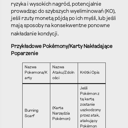
ryzyka i wysokich nagród, potencjalnie
prowadząc do szybszych wyeliminowań (KO),
jeśli rzuty monetą pójdą po ich myśli, lub jeśli
mają sposoby na konsekwentne ponowne
nakładanie kondycji.
Przykładowe Pokémony/Karty Nakładające
Poparzenie
Nazwa
Nazwa
Pokemona/K
Ataku/Zdoln
Krótki Opis
arty
ości
Jeśli
Pokémon z
tą kartą
zostanie
(Karta
uszkodzony
Burning
Narzędzia
przez atak,
Scarf
Pokémon)
atakujący
Pokémon