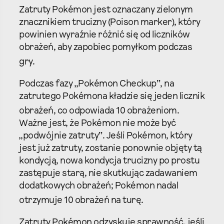
Zatruty Pokémon jest oznaczany zielonym
znacznikiem trucizny (Poison marker), który
powinien wyraźnie różnić się od liczników
obrażeń, aby zapobiec pomyłkom podczas
gry.
Podczas fazy „Pokémon Checkup”, na
zatrutego Pokémona kładzie się jeden licznik
obrażeń, co odpowiada 10 obrażeniom.
Ważne jest, że Pokémon nie może być
„podwójnie zatruty”. Jeśli Pokémon, który
jest już zatruty, zostanie ponownie objęty tą
kondycją, nowa kondycja trucizny po prostu
zastępuje starą, nie skutkując zadawaniem
dodatkowych obrażeń; Pokémon nadal
otrzymuje 10 obrażeń na turę.
Zatruty Pokémon odzyskuje sprawność, jeśli