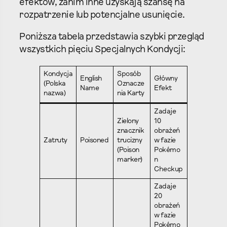
efektów, zanim inne uzyskają szansę na
rozpatrzenie lub potencjalne usunięcie.
Poniższa tabela przedstawia szybki przegląd
wszystkich pięciu Specjalnych Kondycji:
Kondycja
Sposób
English
Główny
(Polska
Oznacze
Name
Efekt
nazwa)
nia Karty
Zadaje
Zielony
10
znacznik
obrażeń
Zatruty
Poisoned
trucizny
w fazie
(Poison
Pokémo
marker)
n
Checkup
Zadaje
20
obrażeń
w fazie
Pokémo