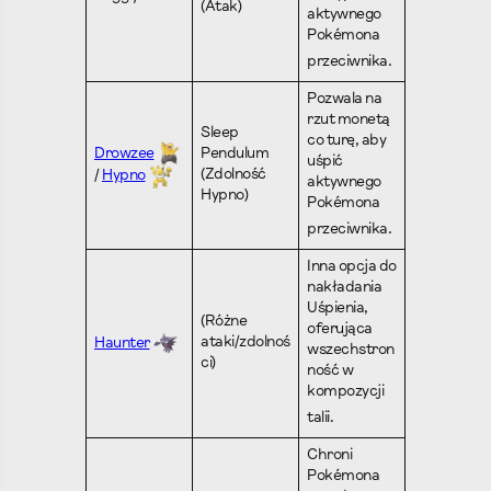
(Atak)
aktywnego
Pokémona
przeciwnika.
Pozwala na
rzut monetą
Sleep
co turę, aby
Drowzee
Pendulum
uśpić
(Zdolność
/
Hypno
aktywnego
Hypno)
Pokémona
przeciwnika.
Inna opcja do
nakładania
Uśpienia,
(Różne
oferująca
ataki/zdolnoś
Haunter
wszechstron
ci)
ność w
kompozycji
talii.
Chroni
Pokémona