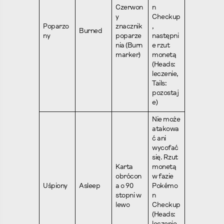
Czerwon
n
y
Checkup
Poparzo
znacznik
,
Burned
ny
poparze
następni
nia (Burn
e rzut
marker)
monetą
(Heads:
leczenie,
Tails:
pozostaj
e)
Nie może
atakowa
ć ani
wycofać
się. Rzut
Karta
monetą
obrócon
w fazie
Uśpiony
Asleep
a o 90
Pokémo
stopni w
n
lewo
Checkup
(Heads: