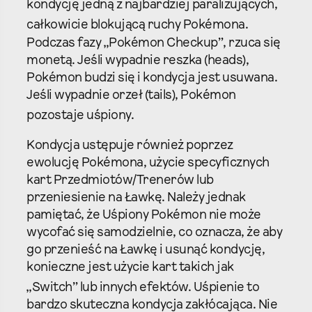
kondycję jedną z najbardziej paraliżujących,
całkowicie blokującą ruchy Pokémona.
Podczas fazy „Pokémon Checkup”, rzuca się
monetą. Jeśli wypadnie reszka (heads),
Pokémon budzi się i kondycja jest usuwana.
Jeśli wypadnie orzeł (tails), Pokémon
pozostaje uśpiony.
Kondycja ustępuje również poprzez
ewolucję Pokémona, użycie specyficznych
kart Przedmiotów/Trenerów lub
przeniesienie na Ławkę. Należy jednak
pamiętać, że Uśpiony Pokémon nie może
wycofać się samodzielnie, co oznacza, że aby
go przenieść na Ławkę i usunąć kondycję,
konieczne jest użycie kart takich jak
„Switch” lub innych efektów.
Uśpienie to
bardzo skuteczna kondycja zakłócająca. Nie