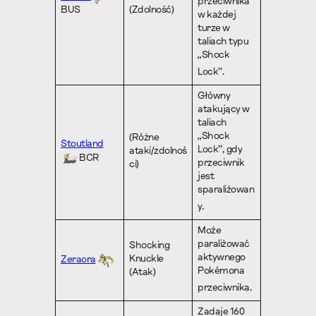
przeciwnika
(Zdolność)
BUS
w każdej
turze w
taliach typu
„Shock
Lock”.
Główny
atakujący w
taliach
„Shock
(Różne
Stoutland
Lock”, gdy
ataki/zdolnoś
BCR
przeciwnik
ci)
jest
sparaliżowan
y.
Może
paraliżować
Shocking
aktywnego
Knuckle
Zeraora
Pokémona
(Atak)
przeciwnika.
Zadaje 160