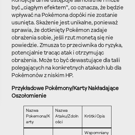
Kondycja ta nie ustępuje samoistnie i może
być „ciągłym efektem”, co oznacza, że będzie
wpływać na Pokémona dopóki nie zostanie
usunięta. Skażenie jest unikalne, ponieważ
sprawia, że dotknięty Pokémon zadaje
obrażenia sobie, jeśli rzut monetą się nie
powiedzie. Zmusza to przeciwnika do ryzyka,
potencjalnie tracąc atak i otrzymując
obrażenia. Może to być dewastujące dla talii
polegających na konkretnych atakach lub dla
Pokémonów z niskim HP.
Przykładowe Pokémony/Karty Nakładające
Oszołomienie
Nazwa
Nazwa
Pokemona/K
Ataku/Zdoln
Krótki Opis
arty
ości
Wspomniany