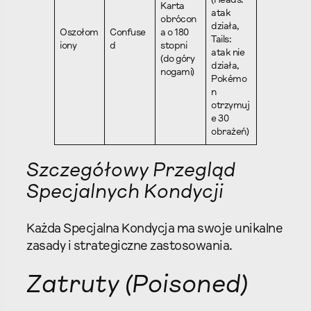
(Heads:
Karta
atak
obrócon
działa,
Oszołom
Confuse
a o 180
Tails:
iony
d
stopni
atak nie
(do góry
działa,
nogami)
Pokémo
n
otrzymuj
e 30
obrażeń)
Szczegółowy Przegląd
Specjalnych Kondycji
Każda Specjalna Kondycja ma swoje unikalne
zasady i strategiczne zastosowania.
Zatruty (Poisoned)