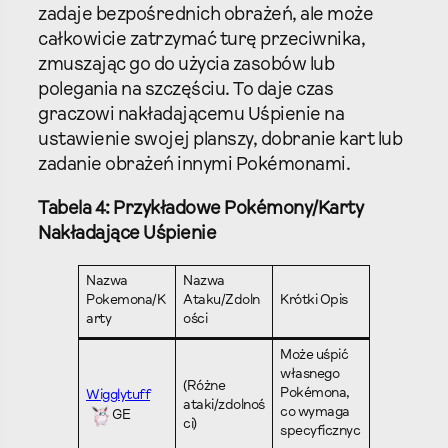
zadaje bezpośrednich obrażeń, ale może
całkowicie zatrzymać turę przeciwnika,
zmuszając go do użycia zasobów lub
polegania na szczęściu. To daje czas
graczowi nakładającemu Uśpienie na
ustawienie swojej planszy, dobranie kart lub
zadanie obrażeń innymi Pokémonami.
Tabela 4: Przykładowe Pokémony/Karty
Nakładające Uśpienie
Nazwa
Nazwa
Pokemona/K
Ataku/Zdoln
Krótki Opis
arty
ości
Może uśpić
własnego
(Różne
Pokémona,
Wigglytuff
ataki/zdolnoś
co wymaga
GE
ci)
specyficznyc