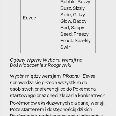
Bubble, Buzzy
Buzz, Sizzly
Slide, Glitzy
Eevee
Glow, Baddy
Bad, Sappy
Seed, Freezy
Frost, Sparkly
Swirl
Ogólny Wpływ Wyboru Wersji na
Doświadczenie z Rozgrywki
Wybór między wersjami
Pikachu
i
Eevee
sprowadza się przede wszystkim do
osobistych preferencji co do Pokémona
startowego oraz chęci złapania konkretnych
Pokémonów ekskluzywnych dla danej wersji.
Poza starterem i dostępnością dzikich