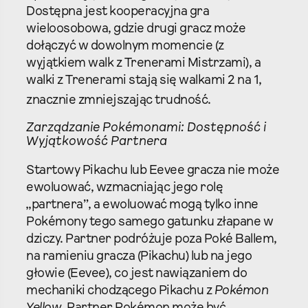
Dostępna jest kooperacyjna gra
wieloosobowa, gdzie drugi gracz może
dołączyć w dowolnym momencie (z
wyjątkiem walk z Trenerami Mistrzami), a
walki z Trenerami stają się walkami 2 na 1,
znacznie zmniejszając trudność.
Zarządzanie Pokémonami: Dostępność i
Wyjątkowość Partnera
Startowy Pikachu lub Eevee gracza nie może
ewoluować, wzmacniając jego rolę
„partnera”, a ewoluować mogą tylko inne
Pokémony tego samego gatunku złapane w
dziczy. Partner podróżuje poza Poké Ballem,
na ramieniu gracza (Pikachu) lub na jego
głowie (Eevee), co jest nawiązaniem do
mechaniki chodzącego Pikachu z
Pokémon