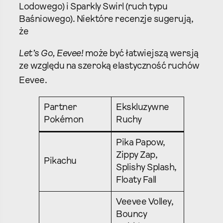
Lodowego) i Sparkly Swirl (ruch typu
Baśniowego). Niektóre recenzje sugerują,
że
Let’s Go, Eevee!
może być łatwiejszą wersją
ze względu na szeroką elastyczność ruchów
Eevee.
Partner
Ekskluzywne
Pokémon
Ruchy
Pika Papow,
Zippy Zap,
Pikachu
Splishy Splash,
Floaty Fall
Veevee Volley,
Bouncy