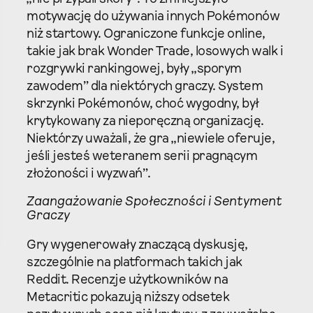
motywację do używania innych Pokémonów
niż startowy. Ograniczone funkcje online,
takie jak brak Wonder Trade, losowych walk i
rozgrywki rankingowej, były „sporym
zawodem” dla niektórych graczy. System
skrzynki Pokémonów, choć wygodny, był
krytykowany za nieporęczną organizację.
Niektórzy uważali, że gra „niewiele oferuje,
jeśli jesteś weteranem serii pragnącym
złożoności i wyzwań”.
Zaangażowanie Społeczności i Sentyment
Graczy
Gry wygenerowały znaczącą dyskusję,
szczególnie na platformach takich jak
Reddit. Recenzje użytkowników na
Metacritic pokazują niższy odsetek