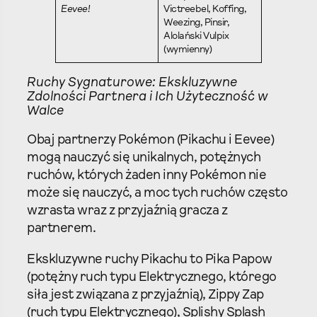
Eevee!
Victreebel, Koffing,
Weezing, Pinsir,
Alolański Vulpix
(wymienny)
Ruchy Sygnaturowe: Ekskluzywne
Zdolności Partnera i Ich Użyteczność w
Walce
Obaj partnerzy Pokémon (Pikachu i Eevee)
mogą nauczyć się unikalnych, potężnych
ruchów, których żaden inny Pokémon nie
może się nauczyć, a moc tych ruchów często
wzrasta wraz z przyjaźnią gracza z
partnerem.
Ekskluzywne ruchy Pikachu to Pika Papow
(potężny ruch typu Elektrycznego, którego
siła jest związana z przyjaźnią), Zippy Zap
(ruch typu Elektrycznego), Splishy Splash