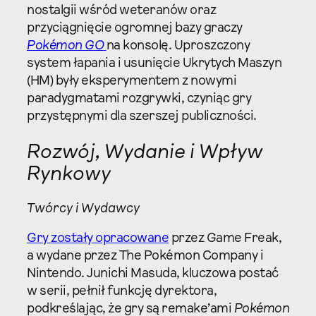
nostalgii wśród weteranów oraz
przyciągnięcie ogromnej bazy graczy
Pokémon GO
na konsolę. Uproszczony
system łapania i usunięcie Ukrytych Maszyn
(HM) były eksperymentem z nowymi
paradygmatami rozgrywki, czyniąc gry
przystępnymi dla szerszej publiczności.
Rozwój, Wydanie i Wpływ
Rynkowy
Twórcy i Wydawcy
Gry zostały opracowane
przez Game Freak,
a wydane przez The Pokémon Company i
Nintendo. Junichi Masuda, kluczowa postać
w serii, pełnił funkcję dyrektora,
podkreślając, że gry są remake’ami
Pokémon