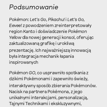
Podsumowanie
Pokémon: Let’s Go, Pikachu!
i
Let’s Go,
Eevee!
z powodzeniem zreinterpretowały
region Kanto i doświadczenie
Pokémon
Yellow
dla nowej generacji konsol, oferując
zaktualizowaną grafikę i urokliwą
prezentację.
Ich najważniejszą innowacją
była integracja mechanik łapania
inspirowanych
Pokémon GO
, co usprawniło spotkania z
dzikimi Pokémonami i zapewniło świeży,
interaktywny sposób zbierania Pokémonów.
Nacisk na partnera Pokémona, z jego
unikalnymi interakcjami, personalizacją,
Tajnymi Technikami i ekskluzywnymi,