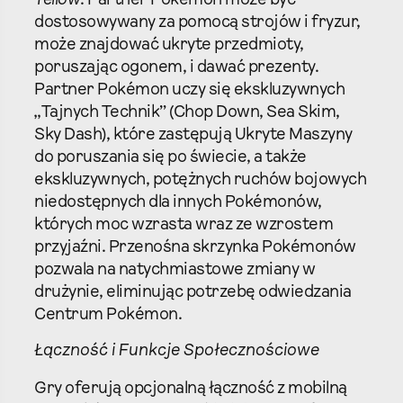
Yellow
. Partner Pokémon może być
dostosowywany za pomocą strojów i fryzur,
może znajdować ukryte przedmioty,
poruszając ogonem, i dawać prezenty.
Partner Pokémon uczy się ekskluzywnych
„Tajnych Technik” (Chop Down, Sea Skim,
Sky Dash), które zastępują Ukryte Maszyny
do poruszania się po świecie, a także
ekskluzywnych, potężnych ruchów bojowych
niedostępnych dla innych Pokémonów,
których moc wzrasta wraz ze wzrostem
przyjaźni. Przenośna skrzynka Pokémonów
pozwala na natychmiastowe zmiany w
drużynie, eliminując potrzebę odwiedzania
Centrum Pokémon.
Łączność i Funkcje Społecznościowe
Gry oferują opcjonalną łączność z mobilną