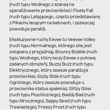
(ruch typu Wodnego z szansą na
sparaliżowanie przeciwników) i Floaty Fall
(ruch typu Latającego, często przedstawiany
z Pikachu lecącym na balonach, i zazwyczaj
powoduje paraliż).
Ekskluzywne ruchy Eevee to Veevee Volley
(ruch typu Normalnego, którego siła jest
związana z przyjaźnią), Bouncy Bubble (ruch
typu Wodnego, który leczy Eevee o połowę
zadanych obrażeń), Buzzy Buzz (ruch typu
Elektrycznego, który zawsze paraliżuje
przeciwnika), Sizzly Slide (ruch typu
Ognistego, który zawsze powoduje u
przeciwnika status spalenia), Glitzy Glow
(ruch typu Psychicznego), Baddy Bad (ruch
typu Mrocznego), Sappy Seed (ruch typu
Trawiastego), Freezy Frost (ruch typu