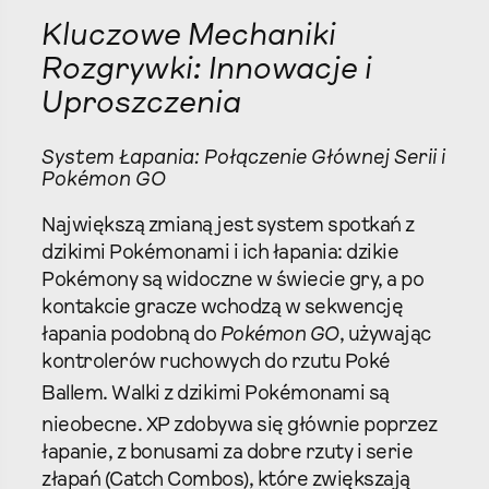
Kluczowe Mechaniki
Rozgrywki: Innowacje i
Uproszczenia
System Łapania: Połączenie Głównej Serii i
Pokémon GO
Największą zmianą jest system spotkań z
dzikimi Pokémonami i ich łapania: dzikie
Pokémony są widoczne w świecie gry, a po
kontakcie gracze wchodzą w sekwencję
łapania podobną do
Pokémon GO
, używając
kontrolerów ruchowych do rzutu Poké
Ballem.
Walki z dzikimi Pokémonami są
nieobecne.
XP zdobywa się głównie poprzez
łapanie, z bonusami za dobre rzuty i serie
złapań (Catch Combos), które zwiększają