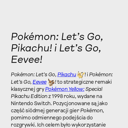
Pokémon: Let’s Go,
Pikachu! i Let’s Go,
Eevee!
Pokémon: Let’s Go,
Pikachu
!
i
Pokémon:
Let’s Go,
Eevee
!
to strategiczne remaki
klasycznej gry
Pokémon Yellow:
Special
Pikachu Edition
z 1998 roku, wydane na
Nintendo Switch. Pozycjonowane są jako
część siódmej generacji gier
Pokémon
,
pomimo odmiennego podejścia do
rozgrywki. Ich celem było wykorzystanie