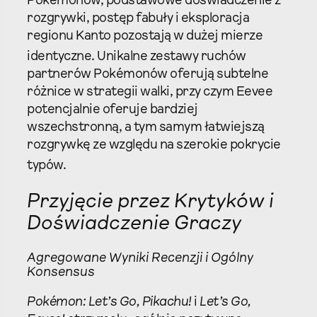
Pokémonów, podstawowe doświadczenie z
rozgrywki, postęp fabuły i eksploracja
regionu Kanto pozostają w dużej mierze
identyczne.
Unikalne zestawy ruchów
partnerów Pokémonów oferują subtelne
różnice w strategii walki, przy czym Eevee
potencjalnie oferuje bardziej
wszechstronną, a tym samym łatwiejszą
rozgrywkę ze względu na szerokie pokrycie
typów.
Przyjęcie przez Krytyków i
Doświadczenie Graczy
Agregowane Wyniki Recenzji i Ogólny
Konsensus
Pokémon: Let’s Go, Pikachu!
i
Let’s Go,