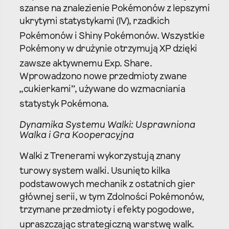
szanse na znalezienie Pokémonów z lepszymi
ukrytymi statystykami (IV), rzadkich
Pokémonów i Shiny Pokémonów.
Wszystkie
Pokémony w drużynie otrzymują XP dzięki
zawsze aktywnemu Exp. Share.
Wprowadzono nowe przedmioty zwane
„cukierkami”, używane do wzmacniania
statystyk Pokémona.
Dynamika Systemu Walki: Usprawniona
Walka i Gra Kooperacyjna
Walki z Trenerami wykorzystują znany
turowy system walki.
Usunięto kilka
podstawowych mechanik z ostatnich gier
głównej serii, w tym Zdolności Pokémonów,
trzymane przedmioty i efekty pogodowe,
upraszczając strategiczną warstwę walk.