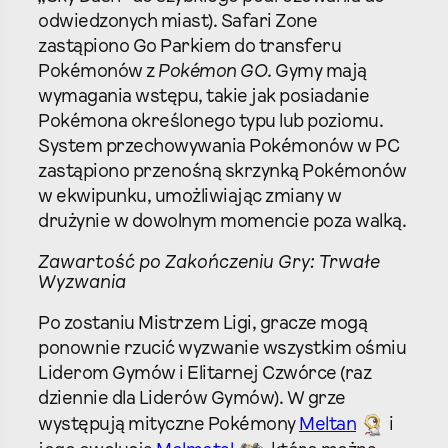
odwiedzonych miast). Safari Zone
zastąpiono Go Parkiem do transferu
Pokémonów z
Pokémon GO
. Gymy mają
wymagania wstępu, takie jak posiadanie
Pokémona określonego typu lub poziomu.
System przechowywania Pokémonów w PC
zastąpiono przenośną skrzynką Pokémonów
w ekwipunku, umożliwiając zmiany w
drużynie w dowolnym momencie poza walką.
Zawartość po Zakończeniu Gry: Trwałe
Wyzwania
Po zostaniu Mistrzem Ligi, gracze mogą
ponownie rzucić wyzwanie wszystkim ośmiu
Liderom Gymów i Elitarnej Czwórce (raz
dziennie dla Liderów Gymów). W grze
występują mityczne Pokémony
Meltan
i