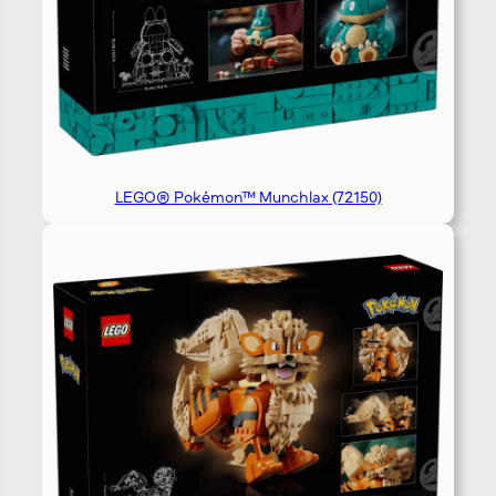
LEGO® Pokémon™ Munchlax (72150)