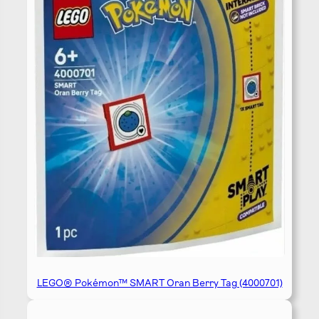
LEGO® Pokémon™ SMART Oran Berry Tag (4000701)