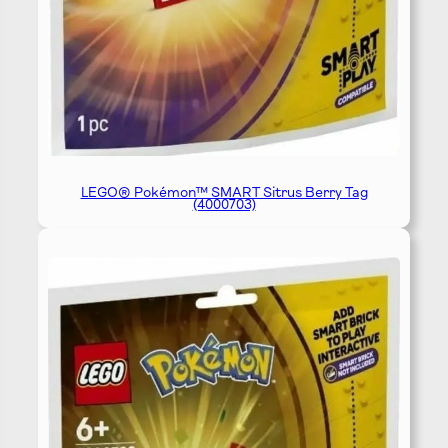
LEGO® Pokémon™ SMART Sitrus Berry Tag
(4000703)