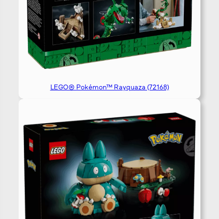
LEGO® Pokémon™ Rayquaza (72168)