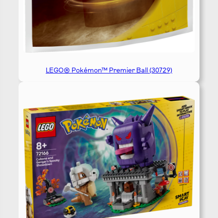
LEGO® Pokémon™ Premier Ball (30729)