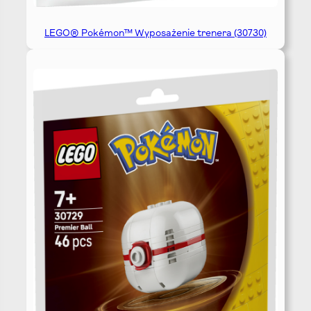
LEGO® Pokémon™ Wyposażenie trenera (30730)