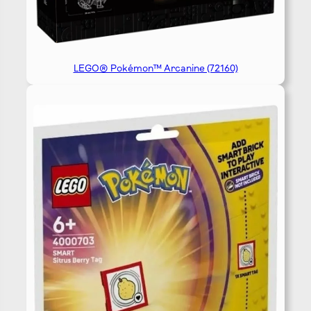
LEGO® Pokémon™ Arcanine (72160)