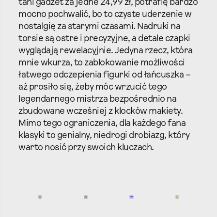
tani gadżet za jedne 24,99 zł, potrafię bardzo
mocno pochwalić, bo to czyste uderzenie w
nostalgię za starymi czasami. Nadruki na
torsie są ostre i precyzyjne, a detale czapki
wyglądają rewelacyjnie. Jedyna rzecz, która
mnie wkurza, to zablokowanie możliwości
łatwego odczepienia figurki od łańcuszka –
aż prosiło się, żeby móc wrzucić tego
legendarnego mistrza bezpośrednio na
zbudowane wcześniej z klocków makiety.
Mimo tego ograniczenia, dla każdego fana
klasyki to genialny, niedrogi drobiazg, który
warto nosić przy swoich kluczach.