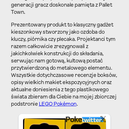
generacji gracz doskonale pamięta z Pallet
Town.
Prezentowany produkt to klasyczny gadżet
kieszonkowy stworzony jako ozdoba do
kluczy, piórnika czy plecaka. Projektanci tym
razem całkowicie zrezygnowali z
jakichkolwiek konstrukcji do składania,
serwując nam gotową, kultową postać
przytwierdzoną do metalowego elementu.
Wszystkie dotychczasowe recenzje boksów,
opisy wielkich makiet ekspozycyjnych oraz
aktualne doniesienia z tego plastikowego
świata zbieram dla Ciebie na mojej zbiorczej
podstronie
LEGO Pokémon
.