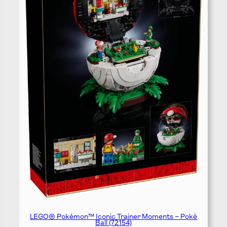
LEGO® Pokémon™ Iconic Trainer Moments – Poké
Ball (72154)