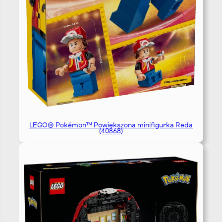
LEGO® Pokémon™ Powiększona minifigurka Reda
(40868)