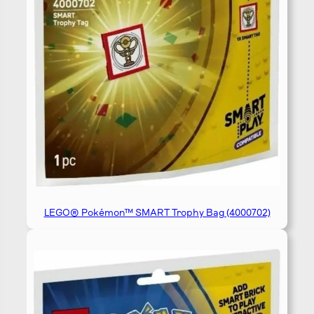
LEGO® Pokémon™ SMART Trophy Bag (4000702)