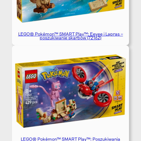
LEGO® Pokémon™ SMART Play™: Eevee i Lapras –
poszukiwanie skarbów (72162)
LEGO® Pokémon™ SMART Play™: Poszukiwania