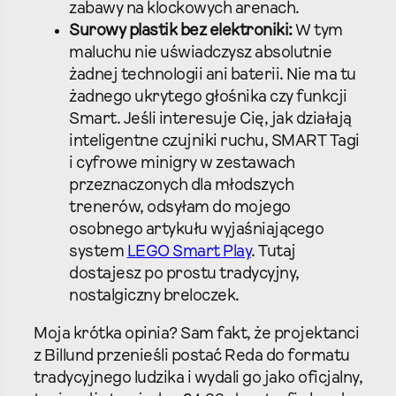
zabawy na klockowych arenach.
Surowy plastik bez elektroniki:
W tym
maluchu nie uświadczysz absolutnie
żadnej technologii ani baterii. Nie ma tu
żadnego ukrytego głośnika czy funkcji
Smart. Jeśli interesuje Cię, jak działają
inteligentne czujniki ruchu, SMART Tagi
i cyfrowe minigry w zestawach
przeznaczonych dla młodszych
trenerów, odsyłam do mojego
osobnego artykułu wyjaśniającego
system
LEGO Smart Play
. Tutaj
dostajesz po prostu tradycyjny,
nostalgiczny breloczek.
Moja krótka opinia? Sam fakt, że projektanci
z Billund przenieśli postać Reda do formatu
tradycyjnego ludzika i wydali go jako oficjalny,