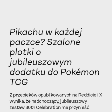
Pikachu w każdej
paczce? Szalone
plotki o
jubileuszowym
dodatku do Pokémon
TCG
Z przecieków opublikowanych na Reddicie i X
wynika, że nadchodzący, jubileuszowy
zestaw 30th Celebration ma przynieść