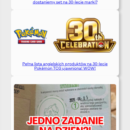
dostaniemy set na 30-lecie marki?
Pełna lista angielskich produktów na 30-lecie
Pokémon TCG ujawniona! WOW!