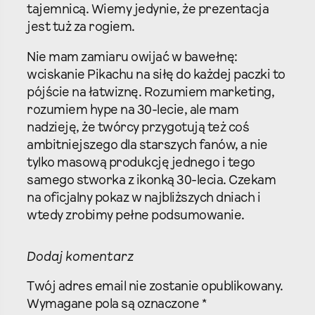
tajemnicą. Wiemy jedynie, że prezentacja
jest tuż za rogiem.
Nie mam zamiaru owijać w bawełnę:
wciskanie Pikachu na siłę do każdej paczki to
pójście na łatwiznę. Rozumiem marketing,
rozumiem hype na 30-lecie, ale mam
nadzieję, że twórcy przygotują też coś
ambitniejszego dla starszych fanów, a nie
tylko masową produkcję jednego i tego
samego stworka z ikonką 30-lecia. Czekam
na oficjalny pokaz w najbliższych dniach i
wtedy zrobimy pełne podsumowanie.
Dodaj komentarz
Twój adres email nie zostanie opublikowany.
Wymagane pola są oznaczone
*