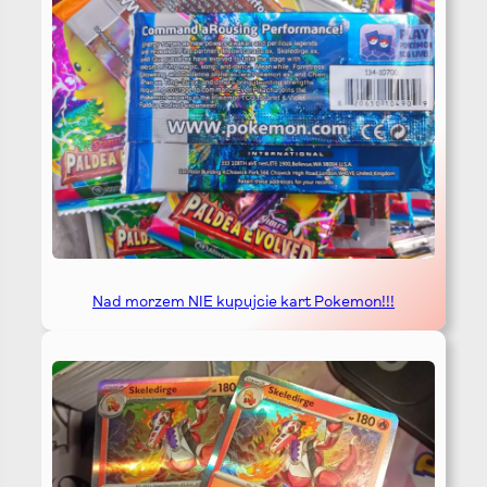
Nad morzem NIE kupujcie kart Pokemon!!!