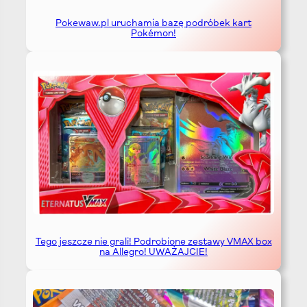
Pokewaw.pl uruchamia bazę podróbek kart
Pokémon!
Tego jeszcze nie grali! Podrobione zestawy VMAX box
na Allegro! UWAŻAJCIE!