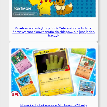
Przełom w dystrybucji 30th Celebration w Polsce!
Zestawy rocznicowe trafią do sklepów, ale jest jeden
haczyk
Nowe karty Pokémon w McDonald’s? Kiedy