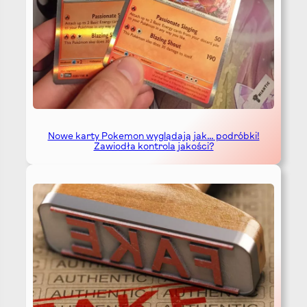
Nowe karty Pokemon wyglądają jak… podróbki!
Zawiodła kontrola jakości?