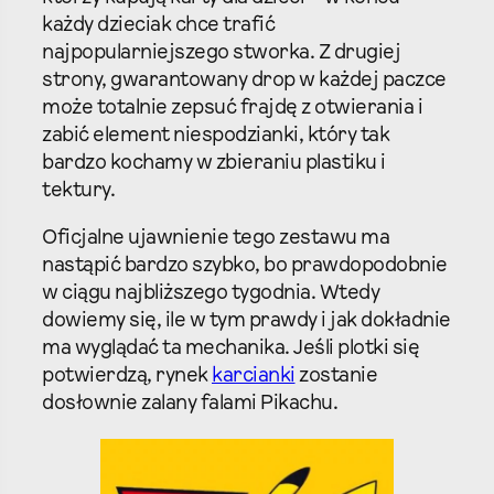
każdy dzieciak chce trafić
najpopularniejszego stworka. Z drugiej
strony, gwarantowany drop w każdej paczce
może totalnie zepsuć frajdę z otwierania i
zabić element niespodzianki, który tak
bardzo kochamy w zbieraniu plastiku i
tektury.
Oficjalne ujawnienie tego zestawu ma
nastąpić bardzo szybko, bo prawdopodobnie
w ciągu najbliższego tygodnia. Wtedy
dowiemy się, ile w tym prawdy i jak dokładnie
ma wyglądać ta mechanika. Jeśli plotki się
potwierdzą, rynek
karcianki
zostanie
dosłownie zalany falami Pikachu.