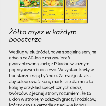
Żółta mysz w każdym
boosterze
Według wielu źródeł, nowa specjalna seryjna
edycja na 30-lecie ma zawierać
gwarantowaną kartę z Pikachu w każdym
pojedynczym boosterze. Wszystkie karty w
boosterze mają być holo. Zamysł jest taki,
aby celebrować ikonę marki, ale dla mnie to
kolejny przykład specyficznych decyzji
twórców. Z jednej strony rozumiem, że to
ukłon w stronę młodszych graczy i rodziców,
którzy kupują karty dla dzieci – w końcu