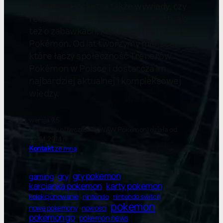
Pokémon Pocket, a także wywiady, czy
felietony. Piszemy nie tylko o grach, ale
też o zabawkach, książkach i karciance
Pokémon. Od lat tworzymy miejsce,
które łączy społeczność Trenerów
Pokémon w Polsce i dostarcza im
najbardziej aktualnej i kompleksowej
wiedzy.
wersja 9.5
Pokewaw.pl (wcześniej WAW Pokemon) działa od
22.04.2014 r.
Kontakt
ze mną
gry pokemon
gry
gaming
karty pokemon
karcianka pokemon
kolekcjonowanie
nintendo switch
nintendo
pokemon
nowe pokemony
nowości
pokemon go
pokemon news