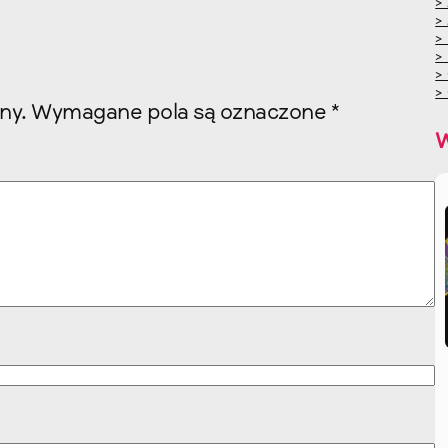
>
>
>
>
>
>
ny.
Wymagane pola są oznaczone
*