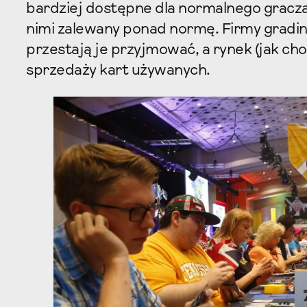
bardziej dostępne dla normalnego gracza,
nimi zalewany ponad normę. Firmy grading
przestają je przyjmować, a rynek (jak ch
sprzedaży kart używanych.