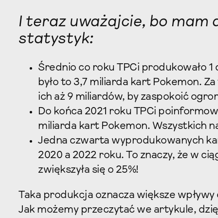
I teraz uważajcie, bo mam 
statystyk:
Średnio co roku TPCi produkowało 1 
było to 3,7 miliarda kart Pokemon. 
ich aż 9 miliardów, by zaspokoić ogr
Do końca 2021 roku TPCi poinformow
miliarda kart Pokemon. Wszystkich na
Jedna czwarta wyprodukowanych kar
2020 a 2022 roku. To znaczy, że w cią
zwiększyła się o 25%!
Taka produkcja oznacza większe wpływy d
Jak możemy przeczytać we artykule, dzięk