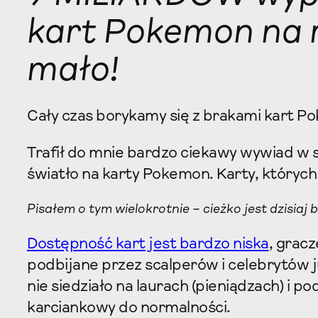
kart Pokemon na r
mało!
Cały czas borykamy się z brakami kart Po
Trafił do mnie bardzo ciekawy wywiad w s
światło na karty Pokemon. Karty, których 
Pisałem o tym wielokrotnie – cieżko jest dzisia
Dostępność kart jest bardzo niska
, grac
podbijane przez scalperów i celebrytów
nie siedziało na laurach (pieniądzach) i p
karciankowy do normalności.