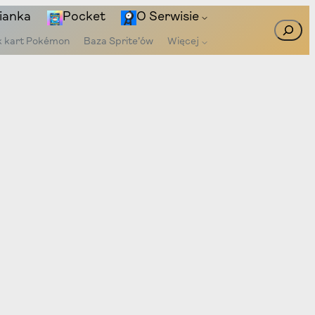
ianka
Pocket
O Serwisie
Szukaj
k kart Pokémon
Baza Sprite’ów
Więcej