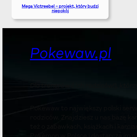
Mega Victreebel – projekt, który budzi
niepokój
Pokewaw.pl
Dla trenerów (i ich rodziców!), któr
Pokewaw to największy polski serwi
rodziców. Znajdziesz u nas bazę kar
też o zabawkach, książkach i karc
Pokémon w Polsce i dostarcza im na