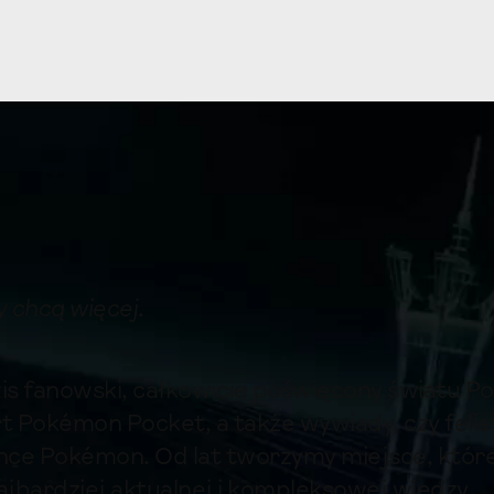
zy chcą więcej
.
s fanowski, całkowicie poświęcony światu Pok
t Pokémon Pocket, a także wywiady, czy feliet
iance Pokémon. Od lat tworzymy miejsce, któ
jbardziej aktualnej i kompleksowej wiedzy.