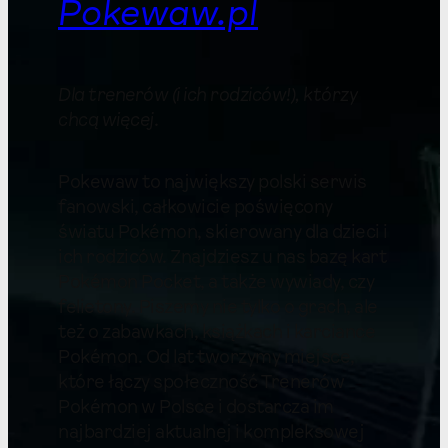
Pokewaw.pl
Dla trenerów (i ich rodziców!), którzy
chcą więcej
.
Pokewaw to największy polski serwis
fanowski, całkowicie poświęcony
światu Pokémon, skierowany dla dzieci i
ich rodziców. Znajdziesz u nas bazę kart
Pokémon Pocket, a także wywiady, czy
felietony. Piszemy nie tylko o grach, ale
też o zabawkach, książkach i karciance
Pokémon. Od lat tworzymy miejsce,
które łączy społeczność Trenerów
Pokémon w Polsce i dostarcza im
najbardziej aktualnej i kompleksowej