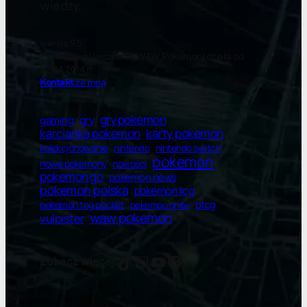
wiedzy.
wersja 9.5
Pokewaw.pl (wcześniej WAW Pokemon) działa od
22.04.2014 r.
Kontakt
ze mną
gry pokemon
gry
gaming
karty pokemon
karcianka pokemon
kolekcjonowanie
nintendo switch
nintendo
pokemon
nowe pokemony
nowości
pokemon go
pokemon news
pokemon polska
pokemon tcg
ptcg
pokemon tcg pocket
pokemon unite
waw pokemon
vulpister
vulpister
vulpister
YT
Facebook
Zobacz więcej: