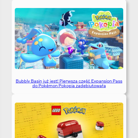
Bubbly Basin już jest! Pierwsza część Expansion Pass
do Pokémon Pokopia zadebiutowała