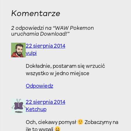
Komentarze
2 odpowiedzi na “WAW Pokemon
uruchamia Download!”
22 sierpnia 2014
vulpi
Dokładnie, postaram się wrzucić
wszystko w jedno miejsce
Odpowiedz
22 sierpnia 2014
Ketchup
Och, ciekawy pomysł
Zobaczymy na
ile to wypali