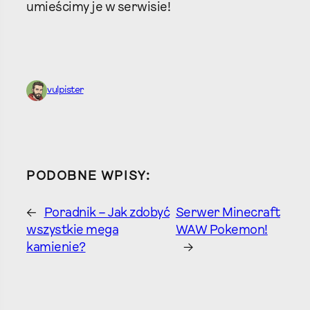
umieścimy je w serwisie!
vulpister
PODOBNE WPISY:
←
Poradnik – Jak zdobyć
Serwer Minecraft
wszystkie mega
WAW Pokemon!
kamienie?
→