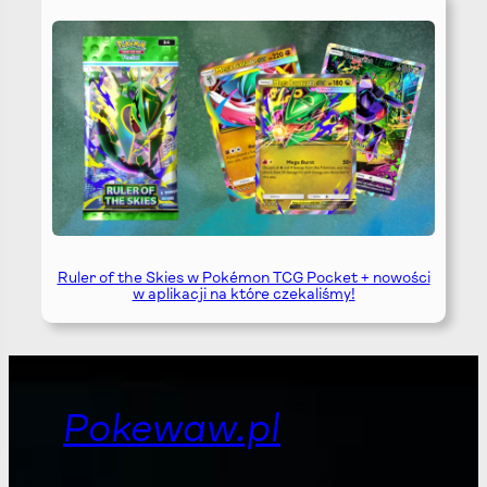
Ruler of the Skies w Pokémon TCG Pocket + nowości
w aplikacji na które czekaliśmy!
Pokewaw.pl