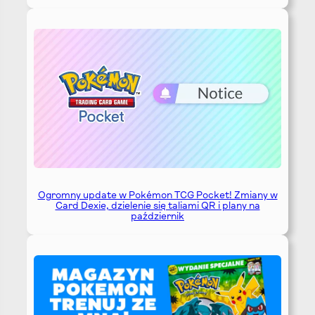
Ogromny update w Pokémon TCG Pocket! Zmiany w
Card Dexie, dzielenie się taliami QR i plany na
październik