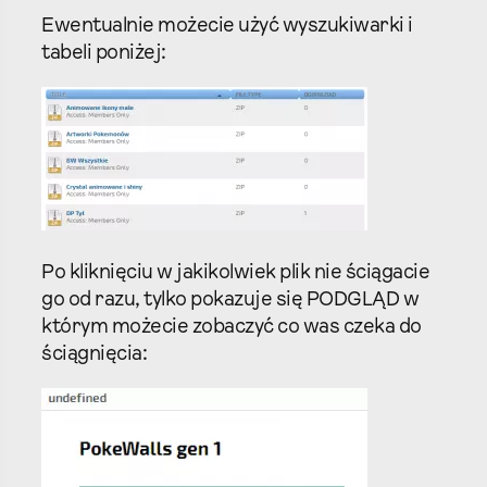
Ewentualnie możecie użyć wyszukiwarki i
tabeli poniżej:
Po kliknięciu w jakikolwiek plik nie ściągacie
go od razu, tylko pokazuje się PODGLĄD w
którym możecie zobaczyć co was czeka do
ściągnięcia: