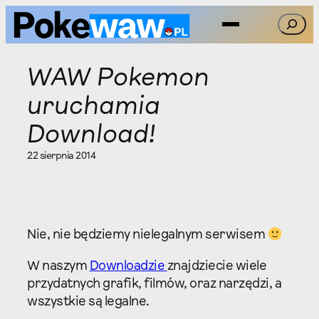
Przejdź
Szukaj
do
treści
WAW Pokemon
uruchamia
Download!
22 sierpnia 2014
Nie, nie będziemy nielegalnym serwisem
W naszym
Downloadzie
znajdziecie wiele
przydatnych grafik, filmów, oraz narzędzi, a
wszystkie są legalne.