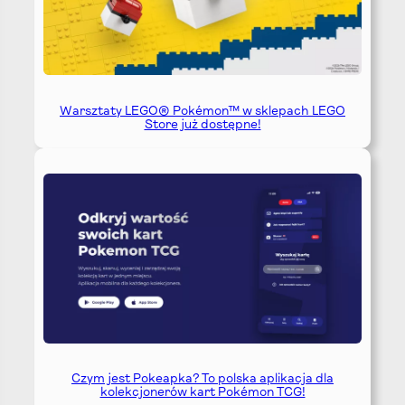
Warsztaty LEGO® Pokémon™ w sklepach LEGO
Store już dostępne!
Czym jest Pokeapka? To polska aplikacja dla
kolekcjonerów kart Pokémon TCG!