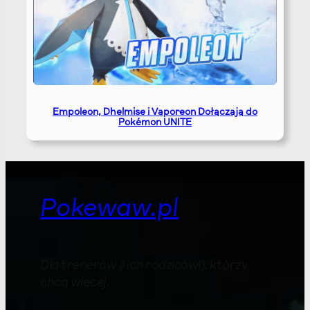
Empoleon, Dhelmise i Vaporeon Dołączają do
Pokémon UNITE
Pokewaw.pl
Dla trenerów (i ich rodziców!), którzy
chcą więcej
.