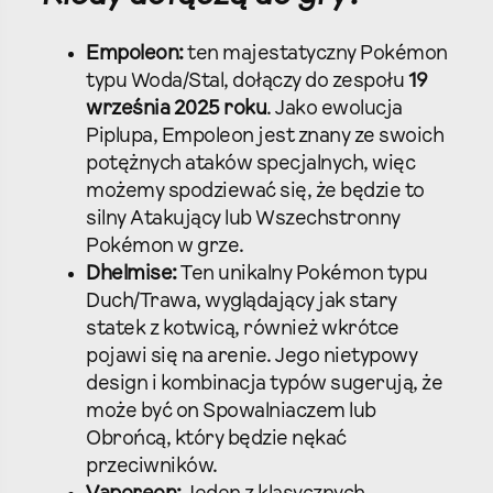
Empoleon:
ten majestatyczny Pokémon
typu Woda/Stal, dołączy do zespołu
19
września 2025 roku
. Jako ewolucja
Piplupa, Empoleon jest znany ze swoich
potężnych ataków specjalnych, więc
możemy spodziewać się, że będzie to
silny Atakujący lub Wszechstronny
Pokémon w grze.
Dhelmise:
Ten unikalny Pokémon typu
Duch/Trawa, wyglądający jak stary
statek z kotwicą, również wkrótce
pojawi się na arenie. Jego nietypowy
design i kombinacja typów sugerują, że
może być on Spowalniaczem lub
Obrońcą, który będzie nękać
przeciwników.