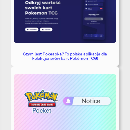
Czym jest Pokeapka? To polska aplikacja dla
kolekcjonerów kart Pokémon TCG!