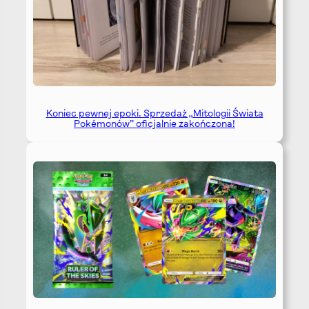
Koniec pewnej epoki. Sprzedaż „Mitologii Świata
Pokémonów” oficjalnie zakończona!