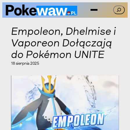
Przejdź
Szukaj
do
treści
Empoleon, Dhelmise i
Vaporeon Dołączają
do Pokémon UNITE
18 sierpnia 2025