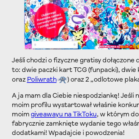
Jeśli chodzi o fizyczne gratisy dołączone
to: dwie paczki kart TCG (funpacki), dwi
oraz
Poliwrath
) oraz 2 „odlotowe plak
A ja mam dla Ciebie niespodziankę! Jeśli
moim profilu wystartował właśnie konkur
moim
giveawayu na TikToku
, w którym do
fabrycznie zamknięte wydanie tego właś
dodatkami! Wpadajcie i powodzenia!