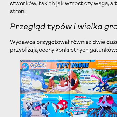
stworków, takich jak wzrost czy waga, a 
stron.
Przegląd typów i wielka gra
Wydawca przygotował również dwie duże
przybliżają cechy konkretnych gatunków