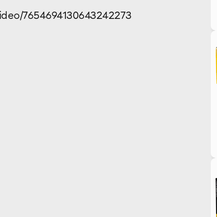
video/7654694130643242273