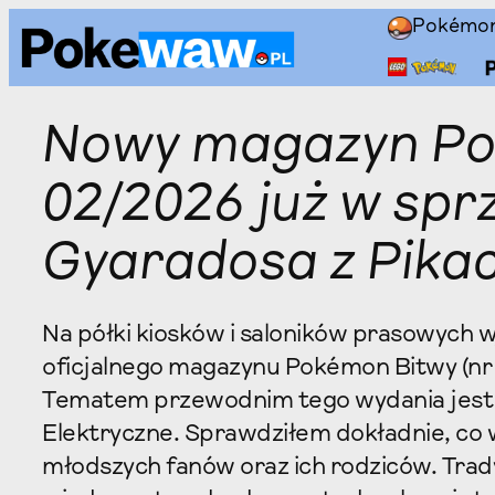
Przejdź
Pokémo
do
treści
Nowy magazyn Po
02/2026 już w spr
Gyaradosa z Pika
Na półki kiosków i saloników prasowych 
oficjalnego magazynu Pokémon Bitwy (nr 
Tematem przewodnim tego wydania jest 
Elektryczne. Sprawdziłem dokładnie, co
młodszych fanów oraz ich rodziców. Tra