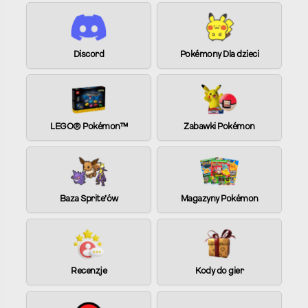
Discord
Pokémony Dla dzieci
LEGO® Pokémon™
Zabawki Pokémon
Baza Sprite’ów
Magazyny Pokémon
Recenzje
Kody do gier