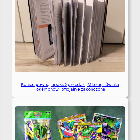
Koniec pewnej epoki. Sprzedaż „Mitologii Świata
Pokémonów” oficjalnie zakończona!