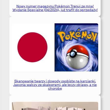
Nowy numer magazynu Pokémon Trenuj ze mną!
Wydanie Specjalne (04/2026), już trafił do sprzedaży!
Skanowanie twarzy i dowody osobiste na karcianki.
Japonia walczy ze skalperami, ale leczy objawy, a nie
chorobę