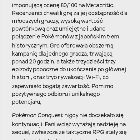
imponującą ocenę 80/100 na Metacritic.
Recenzenci chwalili grę za jej dostępność dla
młodszych graczy, wysoką wartość
powtórkową oraz umiejętne i udane
połączenie Pokémonów z japońskim tłem
historycznym.
Gra oferowała obszerną
kampanię dla jednego gracza, trwającą
ponad 20 godzin, a także trzydzieści trzy
epizody poboczne do ukończenia po głównej
historii, oraz tryb rywalizacji Wi-Fi, co
zapewniało bogatą zawartość.
Pomimo
pozytywnego odbioru i unikalnego
potencjału,
Pokémon Conquest
nigdy nie doczekało się
kontynuacji.
Fani wciąż wyrażają nadzieję na
sequel, zwłaszcza że taktyczne RPG stały się