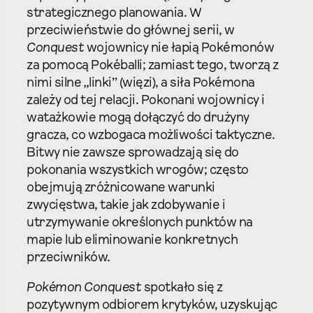
strategicznego planowania. W
przeciwieństwie do głównej serii, w
Conquest
wojownicy nie łapią Pokémonów
za pomocą Pokéballi; zamiast tego, tworzą z
nimi silne „linki” (więzi), a siła Pokémona
zależy od tej relacji. Pokonani wojownicy i
watażkowie mogą dołączyć do drużyny
gracza, co wzbogaca możliwości taktyczne.
Bitwy nie zawsze sprowadzają się do
pokonania wszystkich wrogów; często
obejmują zróżnicowane warunki
zwycięstwa, takie jak zdobywanie i
utrzymywanie określonych punktów na
mapie lub eliminowanie konkretnych
przeciwników.
Pokémon Conquest
spotkało się z
pozytywnym odbiorem krytyków, uzyskując