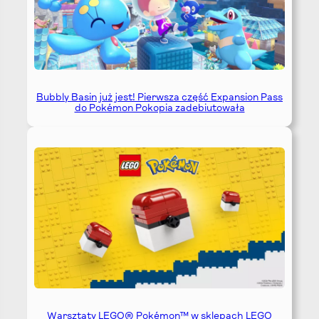
Bubbly Basin już jest! Pierwsza część Expansion Pass
do Pokémon Pokopia zadebiutowała
Warsztaty LEGO® Pokémon™ w sklepach LEGO