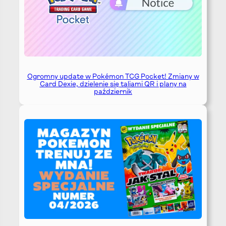
Ogromny update w Pokémon TCG Pocket! Zmiany w
Card Dexie, dzielenie się taliami QR i plany na
październik